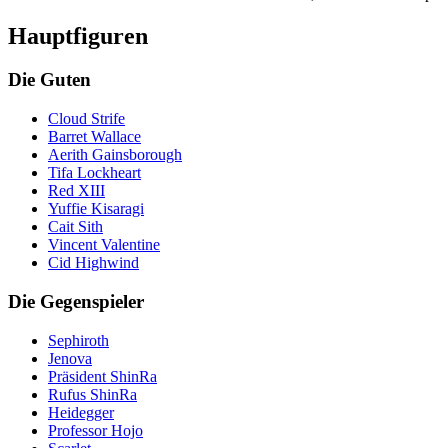
Hauptfiguren
Die Guten
Cloud Strife
Barret Wallace
Aerith Gainsborough
Tifa Lockheart
Red XIII
Yuffie Kisaragi
Cait Sith
Vincent Valentine
Cid Highwind
Die Gegenspieler
Sephiroth
Jenova
Präsident ShinRa
Rufus ShinRa
Heidegger
Professor Hojo