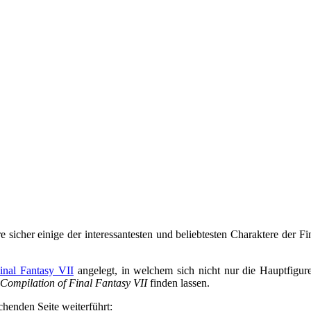
e sicher einige der interessantesten und beliebtesten Charaktere der F
nal Fantasy VII
angelegt, in welchem sich nicht nur die Hauptfigure
Compilation of Final Fantasy VII
finden lassen.
echenden Seite weiterführt: