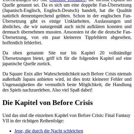
Quelle genannt sei. Da es sich um eine doppelte Fan-Übersetzung
(Japanisch-Englisch, Englisch-Deutsch) handelt, hat die Qualität
natürlich dementsprechend gelitten. Schon in der englischen Fan-
Übersetzung gibt es einige Unklarheiten, Auslassungen und
ähnliches, die wir naturgemäß auch nicht aufklären konnten und
demnach übernehmen mussten. Ansonsten ist die die deutsche Fan-
Übersetzung, von ein paar kleineren Tippfehlern abgesehen,
hoffentlich fehlerfrei.
Da oben genannte Site nur bis Kapitel 20 vollständige
Übersetzungen bietet, griff ich für die folgenden Kapitel auf eine
japanische Quelle zurück.
Da Square Enix aller Wahrscheinlichkeit nach Before Crisis niemals
außerhalb Japans anbieten wird, ist dies trotz kleinerer Fehler und
Ungenauigkeiten die vermutlich beste Möglichkeit, die Handlung
des Spiels nachzuerleben. Also viel Spaß dabei!
Die Kapitel von Before Crisis
Und das sind die einzelnen Kapitel von Before Crisis: Final Fantasy
VII in der richtigen Reihenfolge:
Jene, die durch die Nacht schleichen