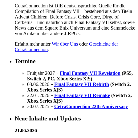
CetraConnection ist DIE deutschsprachige Quelle für die
Compilation of Final Fantasy VII – bestehend aus den Titeln
Advent Children, Before Crisis, Crisis Core, Dirge of
Cerberus – und natürlich auch Final Fantasy VII selbst, sowie
News aus dem Square Enix Universum und eine Sammelecke
von Artikeln über andere J-RPGs.
Erfahrt mehr unter
Wir über Uns
oder
Geschichte der
CetraConnection
.
Termine
Frühjahr 2027 »
Final Fantasy VII Revelation
(PS5,
Switch 2, PC, Xbox Series X|S)
03.06.2026 »
Final Fantasy VII Rebirth
(Switch 2,
Xbox Series X|S)
22.01.2026 »
Final Fantasy VII Remake
(Switch 2,
Xbox Series X|S)
20.07.2025 »
CetraConnection 22th Anniversary
Neue Inhalte und Updates
21.06.2026