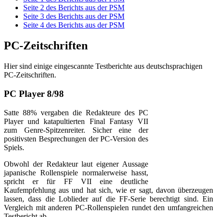
Seite 2 des Berichts aus der PSM
Seite 3 des Berichts aus der PSM
Seite 4 des Berichts aus der PSM
PC-Zeitschriften
Hier sind einige eingescannte Testberichte aus deutschsprachigen
PC-Zeitschriften.
PC Player 8/98
Satte 88% vergaben die Redakteure des PC
Player und katapultierten Final Fantasy VII
zum Genre-Spitzenreiter. Sicher eine der
positivsten Besprechungen der PC-Version des
Spiels.
Obwohl der Redakteur laut eigener Aussage
japanische Rollenspiele normalerweise hasst,
spricht er für FF VII eine deutliche
Kaufempfehlung aus und hat sich, wie er sagt, davon überzeugen
lassen, dass die Loblieder auf die FF-Serie berechtigt sind. Ein
Vergleich mit anderen PC-Rollenspielen rundet den umfangreichen
Testbericht ab.