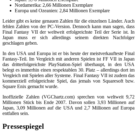
Nordamerika: 2,66 Millionen Exemplare
Europa und Ozeanien: 2,84 Millionen Exemplare
Leider gibt es keine genauen Zahlen für die einzelnen Länder. Auch
fehlen Zahlen von der PC-Version. Dennoch kann man sagen, dass
Final Fantasy VII der weltweit erfolgreichste Teil der Serie ist. In
Japan muss er sich allerdings seinem direkten Nachfolger
geschlagen geben.
In den USA und Europa ist er bis heute der meistverkaufteste Final
Fantasy-Teil. Im Vergleich mit anderen Spielen ist FF VII in Japan
das dritterfolgreichste PlayStation-Spiel überhaupt, in den USA
belegt es immerhin einen respektablen 30. Platz – allerdings dort im
Vergleich mit Spielen aller Systeme. Final Fantasy VII ist zudem das
kommerziell erfolgreichste Spiel, das jemals von Squaresoft bzw.
Square Enix gemacht wurde.
Inoffizielle Zahlen (VGChartz.com) sprechen von weltweit 9,72
Millionen Stück bis Ende 2007. Davon sollen 3,93 Millionen auf
Japan, 3,09 Millionen auf die USA und 2,7 Millionen auf Europa
entfallen sein.
Pressespiegel