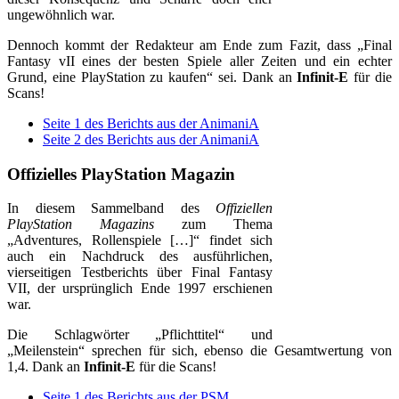
ungewöhnlich war.
Dennoch kommt der Redakteur am Ende zum Fazit, dass „Final
Fantasy vII eines der besten Spiele aller Zeiten und ein echter
Grund, eine PlayStation zu kaufen“ sei. Dank an
Infinit-E
für die
Scans!
Seite 1 des Berichts aus der AnimaniA
Seite 2 des Berichts aus der AnimaniA
Offizielles PlayStation Magazin
In diesem Sammelband des
Offiziellen
PlayStation Magazins
zum Thema
„Adventures, Rollenspiele […]“ findet sich
auch ein Nachdruck des ausführlichen,
vierseitigen Testberichts über Final Fantasy
VII, der ursprünglich Ende 1997 erschienen
war.
Die Schlagwörter „Pflichttitel“ und
„Meilenstein“ sprechen für sich, ebenso die Gesamtwertung von
1,4. Dank an
Infinit-E
für die Scans!
Seite 1 des Berichts aus der PSM