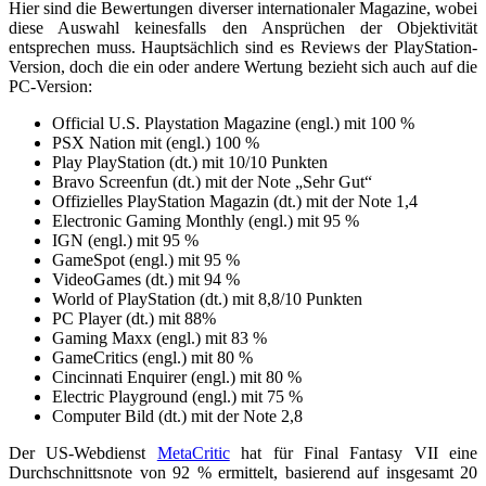
Hier sind die Bewertungen diverser internationaler Magazine, wobei
diese Auswahl keinesfalls den Ansprüchen der Objektivität
entsprechen muss. Hauptsächlich sind es Reviews der PlayStation-
Version, doch die ein oder andere Wertung bezieht sich auch auf die
PC-Version:
Official U.S. Playstation Magazine (engl.) mit 100 %
PSX Nation mit (engl.) 100 %
Play PlayStation (dt.) mit 10/10 Punkten
Bravo Screenfun (dt.) mit der Note „Sehr Gut“
Offizielles PlayStation Magazin (dt.) mit der Note 1,4
Electronic Gaming Monthly (engl.) mit 95 %
IGN (engl.) mit 95 %
GameSpot (engl.) mit 95 %
VideoGames (dt.) mit 94 %
World of PlayStation (dt.) mit 8,8/10 Punkten
PC Player (dt.) mit 88%
Gaming Maxx (engl.) mit 83 %
GameCritics (engl.) mit 80 %
Cincinnati Enquirer (engl.) mit 80 %
Electric Playground (engl.) mit 75 %
Computer Bild (dt.) mit der Note 2,8
Der US-Webdienst
MetaCritic
hat für Final Fantasy VII eine
Durchschnittsnote von 92 % ermittelt, basierend auf insgesamt 20