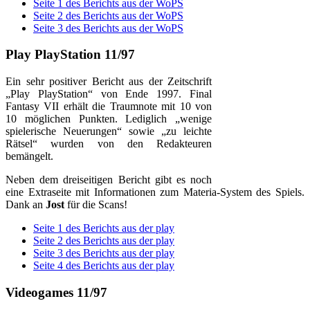
Seite 1 des Berichts aus der WoPS
Seite 2 des Berichts aus der WoPS
Seite 3 des Berichts aus der WoPS
Play PlayStation 11/97
Ein sehr positiver Bericht aus der Zeitschrift
„Play PlayStation“ von Ende 1997. Final
Fantasy VII erhält die Traumnote mit 10 von
10 möglichen Punkten. Lediglich „wenige
spielerische Neuerungen“ sowie „zu leichte
Rätsel“ wurden von den Redakteuren
bemängelt.
Neben dem dreiseitigen Bericht gibt es noch
eine Extraseite mit Informationen zum Materia-System des Spiels.
Dank an
Jost
für die Scans!
Seite 1 des Berichts aus der play
Seite 2 des Berichts aus der play
Seite 3 des Berichts aus der play
Seite 4 des Berichts aus der play
Videogames 11/97