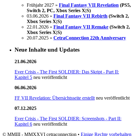
Frühjahr 2027 »
Final Fantasy VII Revelation
(PS5,
Switch 2, PC, Xbox Series X|S)
03.06.2026 »
Final Fantasy VII Rebirth
(Switch 2,
Xbox Series X|S)
22.01.2026 »
Final Fantasy VII Remake
(Switch 2,
Xbox Series X|S)
20.07.2025 »
CetraConnection 22th Anniversary
Neue Inhalte und Updates
21.06.2026
Ever Crisis - The First SOLDIER: Das Skript - Part II:
Kapitel 5
neu veröffentlicht
06.06.2026
FF VII Revelation: Übersichtsseite erstellt
neu veröffentlicht
07.12.2025
Ever Crisis - The First SOLDIER: Screenshots - Part II:
Kapitel 6
neu veröffentlicht
© MMIII - MMXXVI cetraconnection •
Einige Rechte vorbehalten