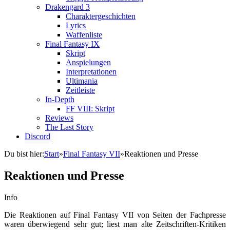
Drakengard 3
Charaktergeschichten
Lyrics
Waffenliste
Final Fantasy IX
Skript
Anspielungen
Interpretationen
Ultimania
Zeitleiste
In-Depth
FF VIII: Skript
Reviews
The Last Story
Discord
Du bist hier:
Start
»
Final Fantasy VII
»
Reaktionen und Presse
Reaktionen und Presse
Info
Die Reaktionen auf Final Fantasy VII von Seiten der Fachpresse
waren überwiegend sehr gut; liest man alte Zeitschriften-Kritiken