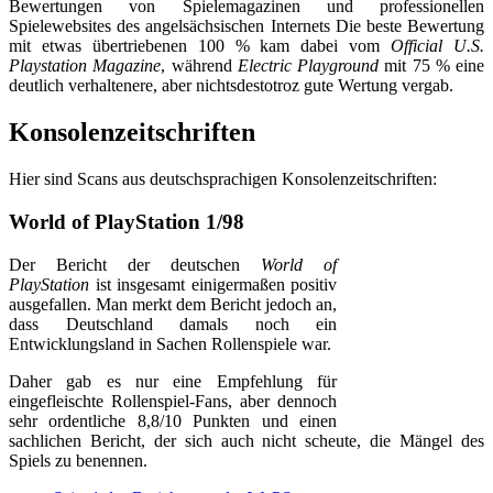
Bewertungen von Spielemagazinen und professionellen
Spielewebsites des angelsächsischen Internets Die beste Bewertung
mit etwas übertriebenen 100 % kam dabei vom
Official U.S.
Playstation Magazine
, während
Electric Playground
mit 75 % eine
deutlich verhaltenere, aber nichtsdestotroz gute Wertung vergab.
Konsolenzeitschriften
Hier sind Scans aus deutschsprachigen Konsolenzeitschriften:
World of PlayStation 1/98
Der Bericht der deutschen
World of
PlayStation
ist insgesamt einigermaßen positiv
ausgefallen. Man merkt dem Bericht jedoch an,
dass Deutschland damals noch ein
Entwicklungsland in Sachen Rollenspiele war.
Daher gab es nur eine Empfehlung für
eingefleischte Rollenspiel-Fans, aber dennoch
sehr ordentliche 8,8/10 Punkten und einen
sachlichen Bericht, der sich auch nicht scheute, die Mängel des
Spiels zu benennen.