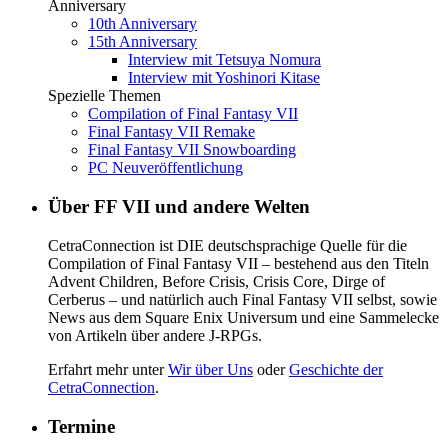
Anniversary
10th Anniversary
15th Anniversary
Interview mit Tetsuya Nomura
Interview mit Yoshinori Kitase
Spezielle Themen
Compilation of Final Fantasy VII
Final Fantasy VII Remake
Final Fantasy VII Snowboarding
PC Neuveröffentlichung
Über FF VII und andere Welten
CetraConnection ist DIE deutschsprachige Quelle für die
Compilation of Final Fantasy VII – bestehend aus den Titeln
Advent Children, Before Crisis, Crisis Core, Dirge of
Cerberus – und natürlich auch Final Fantasy VII selbst, sowie
News aus dem Square Enix Universum und eine Sammelecke
von Artikeln über andere J-RPGs.
Erfahrt mehr unter
Wir über Uns
oder
Geschichte der
CetraConnection
.
Termine