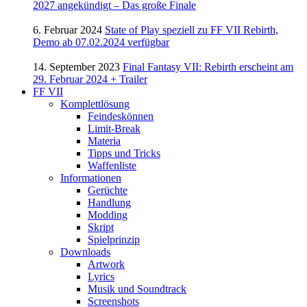
2027 angekündigt – Das große Finale
6. Februar 2024
State of Play speziell zu FF VII Rebirth,
Demo ab 07.02.2024 verfügbar
14. September 2023
Final Fantasy VII: Rebirth erscheint am
29. Februar 2024 + Trailer
FF VII
Komplettlösung
Feindeskönnen
Limit-Break
Materia
Tipps und Tricks
Waffenliste
Informationen
Gerüchte
Handlung
Modding
Skript
Spielprinzip
Downloads
Artwork
Lyrics
Musik und Soundtrack
Screenshots