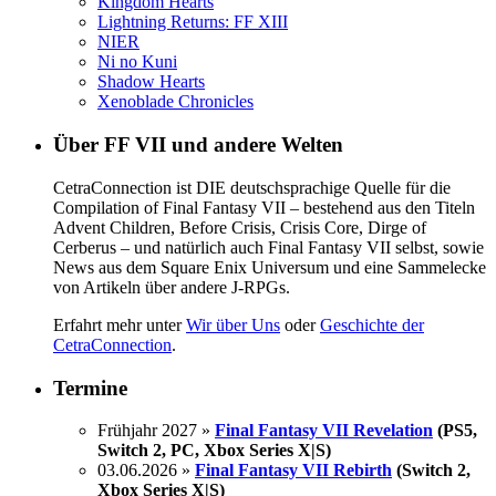
Kingdom Hearts
Lightning Returns: FF XIII
NIER
Ni no Kuni
Shadow Hearts
Xenoblade Chronicles
Über FF VII und andere Welten
CetraConnection ist DIE deutschsprachige Quelle für die
Compilation of Final Fantasy VII – bestehend aus den Titeln
Advent Children, Before Crisis, Crisis Core, Dirge of
Cerberus – und natürlich auch Final Fantasy VII selbst, sowie
News aus dem Square Enix Universum und eine Sammelecke
von Artikeln über andere J-RPGs.
Erfahrt mehr unter
Wir über Uns
oder
Geschichte der
CetraConnection
.
Termine
Frühjahr 2027 »
Final Fantasy VII Revelation
(PS5,
Switch 2, PC, Xbox Series X|S)
03.06.2026 »
Final Fantasy VII Rebirth
(Switch 2,
Xbox Series X|S)