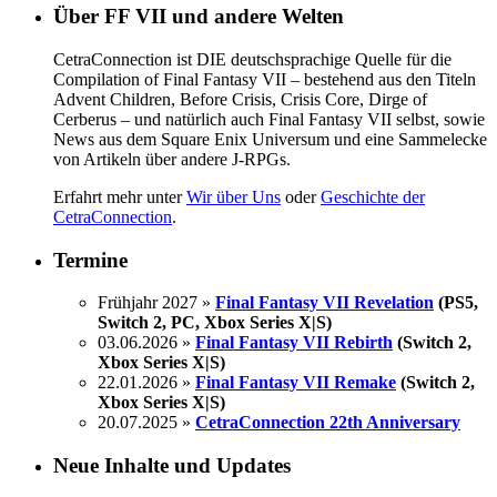
Über FF VII und andere Welten
CetraConnection ist DIE deutschsprachige Quelle für die
Compilation of Final Fantasy VII – bestehend aus den Titeln
Advent Children, Before Crisis, Crisis Core, Dirge of
Cerberus – und natürlich auch Final Fantasy VII selbst, sowie
News aus dem Square Enix Universum und eine Sammelecke
von Artikeln über andere J-RPGs.
Erfahrt mehr unter
Wir über Uns
oder
Geschichte der
CetraConnection
.
Termine
Frühjahr 2027 »
Final Fantasy VII Revelation
(PS5,
Switch 2, PC, Xbox Series X|S)
03.06.2026 »
Final Fantasy VII Rebirth
(Switch 2,
Xbox Series X|S)
22.01.2026 »
Final Fantasy VII Remake
(Switch 2,
Xbox Series X|S)
20.07.2025 »
CetraConnection 22th Anniversary
Neue Inhalte und Updates