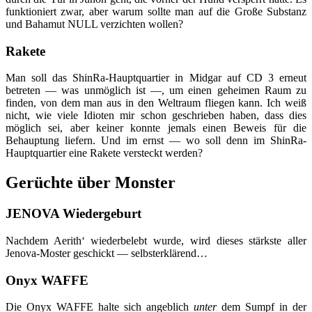
funktioniert zwar, aber warum sollte man auf die Große Substanz
und Bahamut NULL verzichten wollen?
Rakete
Man soll das ShinRa-Hauptquartier in Midgar auf CD 3 erneut
betreten — was unmöglich ist —, um einen geheimen Raum zu
finden, von dem man aus in den Weltraum fliegen kann. Ich weiß
nicht, wie viele Idioten mir schon geschrieben haben, dass dies
möglich sei, aber keiner konnte jemals einen Beweis für die
Behauptung liefern. Und im ernst — wo soll denn im ShinRa-
Hauptquartier eine Rakete versteckt werden?
Gerüchte über Monster
JENOVA Wiedergeburt
Nachdem Aerith‘ wiederbelebt wurde, wird dieses stärkste aller
Jenova-Moster geschickt — selbsterklärend…
Onyx WAFFE
Die Onyx WAFFE halte sich angeblich
unter
dem Sumpf in der