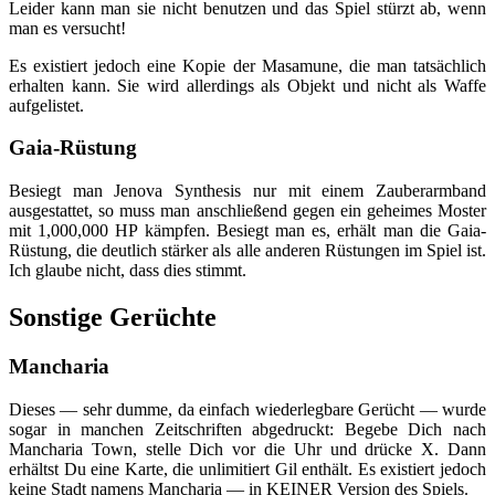
Leider kann man sie nicht benutzen und das Spiel stürzt ab, wenn
man es versucht!
Es existiert jedoch eine Kopie der Masamune, die man tatsächlich
erhalten kann. Sie wird allerdings als Objekt und nicht als Waffe
aufgelistet.
Gaia-Rüstung
Besiegt man Jenova Synthesis nur mit einem Zauberarmband
ausgestattet, so muss man anschließend gegen ein geheimes Moster
mit 1,000,000 HP kämpfen. Besiegt man es, erhält man die Gaia-
Rüstung, die deutlich stärker als alle anderen Rüstungen im Spiel ist.
Ich glaube nicht, dass dies stimmt.
Sonstige Gerüchte
Mancharia
Dieses — sehr dumme, da einfach wiederlegbare Gerücht — wurde
sogar in manchen Zeitschriften abgedruckt: Begebe Dich nach
Mancharia Town, stelle Dich vor die Uhr und drücke X. Dann
erhältst Du eine Karte, die unlimitiert Gil enthält. Es existiert jedoch
keine Stadt namens Mancharia — in KEINER Version des Spiels.