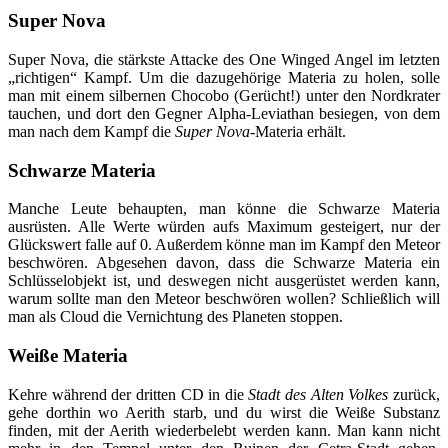
Super Nova
Super Nova, die stärkste Attacke des One Winged Angel im letzten
„richtigen“ Kampf. Um die dazugehörige Materia zu holen, solle
man mit einem silbernen Chocobo (Gerücht!) unter den Nordkrater
tauchen, und dort den Gegner Alpha-Leviathan besiegen, von dem
man nach dem Kampf die
Super Nova
-Materia erhält.
Schwarze Materia
Manche Leute behaupten, man könne die Schwarze Materia
ausrüsten. Alle Werte würden aufs Maximum gesteigert, nur der
Glückswert falle auf 0. Außerdem könne man im Kampf den Meteor
beschwören. Abgesehen davon, dass die Schwarze Materia ein
Schlüsselobjekt ist, und deswegen nicht ausgerüstet werden kann,
warum sollte man den Meteor beschwören wollen? Schließlich will
man als Cloud die Vernichtung des Planeten stoppen.
Weiße Materia
Kehre während der dritten CD in die
Stadt des Alten Volkes
zurück,
gehe dorthin wo Aerith starb, und du wirst die Weiße Substanz
finden, mit der Aerith wiederbelebt werden kann. Man kann nicht