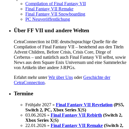
Compilation of Final Fantasy VII
Final Fantasy VII Remake
Final Fantasy VII Snowboarding
PC Neuveröffentlichung
Über FF VII und andere Welten
CetraConnection ist DIE deutschsprachige Quelle für die
Compilation of Final Fantasy VII – bestehend aus den Titeln
Advent Children, Before Crisis, Crisis Core, Dirge of
Cerberus – und natürlich auch Final Fantasy VII selbst, sowie
News aus dem Square Enix Universum und eine Sammelecke
von Artikeln über andere J-RPGs.
Erfahrt mehr unter
Wir über Uns
oder
Geschichte der
CetraConnection
.
Termine
Frühjahr 2027 »
Final Fantasy VII Revelation
(PS5,
Switch 2, PC, Xbox Series X|S)
03.06.2026 »
Final Fantasy VII Rebirth
(Switch 2,
Xbox Series X|S)
22.01.2026 »
Final Fantasy VII Remake
(Switch 2,