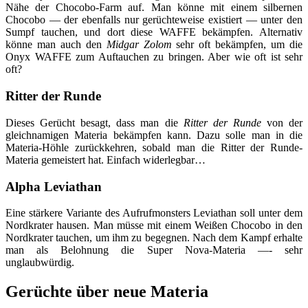
Nähe der Chocobo-Farm auf. Man könne mit einem silbernen
Chocobo — der ebenfalls nur gerüchteweise existiert — unter den
Sumpf tauchen, und dort diese WAFFE bekämpfen. Alternativ
könne man auch den
Midgar Zolom
sehr oft bekämpfen, um die
Onyx WAFFE zum Auftauchen zu bringen. Aber wie oft ist sehr
oft?
Ritter der Runde
Dieses Gerücht besagt, dass man die
Ritter der Runde
von der
gleichnamigen Materia bekämpfen kann. Dazu solle man in die
Materia-Höhle zurückkehren, sobald man die Ritter der Runde-
Materia gemeistert hat. Einfach widerlegbar…
Alpha Leviathan
Eine stärkere Variante des Aufrufmonsters Leviathan soll unter dem
Nordkrater hausen. Man müsse mit einem Weißen Chocobo in den
Nordkrater tauchen, um ihm zu begegnen. Nach dem Kampf erhalte
man als Belohnung die Super Nova-Materia —- sehr
unglaubwürdig.
Gerüchte über neue Materia