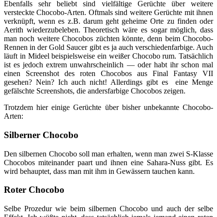
Ebenfalls sehr beliebt sind vielfältige Gerüchte über weitere
versteckte Chocobo-Arten. Oftmals sind weitere Gerüchte mit ihnen
verknüpft, wenn es z.B. darum geht geheime Orte zu finden oder
Aerith wiederzubeleben. Theoretisch wäre es sogar möglich, dass
man noch weitere Chocobos züchten könnte, denn beim Chocobo-
Rennen in der Gold Saucer gibt es ja auch verschiedenfarbige. Auch
läuft in Mideel beispielsweise ein weißer Chocobo rum. Tatsächlich
ist es jedoch extrem unwahrscheinlich — oder habt ihr schon mal
einen Screenshot des roten Chocobos aus Final Fantasy VII
gesehen? Nein? Ich auch nicht! Allerdings gibt es eine Menge
gefälschte Screenshots, die andersfarbige Chocobos zeigen.
Trotzdem hier einige Gerüchte über bisher unbekannte Chocobo-
Arten:
Silberner Chocobo
Den silbernen Chocobo soll man erhalten, wenn man zwei S-Klasse
Chocobos miteinander paart und ihnen eine Sahara-Nuss gibt. Es
wird behauptet, dass man mit ihm in Gewässern tauchen kann.
Roter Chocobo
Selbe Prozedur wie beim silbernen Chocobo und auch der selbe