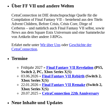
Über FF VII und andere Welten
CetraConnection ist DIE deutschsprachige Quelle für die
Compilation of Final Fantasy VII – bestehend aus den Titeln
Advent Children, Before Crisis, Crisis Core, Dirge of
Cerberus – und natürlich auch Final Fantasy VII selbst, sowie
News aus dem Square Enix Universum und eine Sammelecke
von Artikeln über andere J-RPGs.
Erfahrt mehr unter
Wir über Uns
oder
Geschichte der
CetraConnection
.
Termine
Frühjahr 2027 »
Final Fantasy VII Revelation
(PS5,
Switch 2, PC, Xbox Series X|S)
03.06.2026 »
Final Fantasy VII Rebirth
(Switch 2,
Xbox Series X|S)
22.01.2026 »
Final Fantasy VII Remake
(Switch 2,
Xbox Series X|S)
20.07.2025 »
CetraConnection 22th Anniversary
Neue Inhalte und Updates