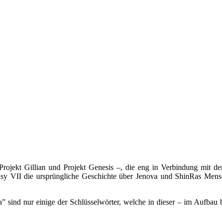
rojekt Gillian und Projekt Genesis –, die eng in Verbindung mit de
asy VII die ursprüngliche Geschichte über Jenova und ShinRas Men
sind nur einige der Schlüsselwörter, welche in dieser – im Aufbau b