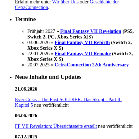
Erfahrt mehr unter
Wir über Uns
oder
Geschichte der
CetraConnection
.
Termine
Frühjahr 2027 »
Final Fantasy VII Revelation
(PS5,
Switch 2, PC, Xbox Series X|S)
03.06.2026 »
Final Fantasy VII Rebirth
(Switch 2,
Xbox Series X|S)
22.01.2026 »
Final Fantasy VII Remake
(Switch 2,
Xbox Series X|S)
20.07.2025 »
CetraConnection 22th Anniversary
Neue Inhalte und Updates
21.06.2026
Ever Crisis - The First SOLDIER: Das Skript - Part II:
Kapitel 5
neu veröffentlicht
06.06.2026
FF VII Revelation: Übersichtsseite erstellt
neu veröffentlicht
07.12.2025