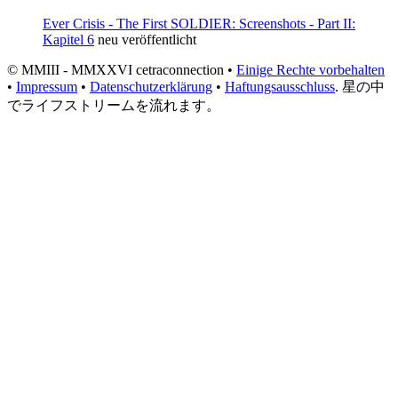
Ever Crisis - The First SOLDIER: Screenshots - Part II:
Kapitel 6
neu veröffentlicht
© MMIII - MMXXVI cetraconnection •
Einige Rechte vorbehalten
•
Impressum
•
Datenschutzerklärung
•
Haftungsausschluss
. 星の中
でライフストリームを流れます。