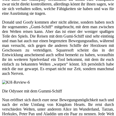
zwar nicht direkt kontrollieren, allerdings könnt ihr ihnen sagen, wie
sie sich verhalten sollen, welche Fähigkeiten sie haben und was für
eine Ausrüstung sie tragen.
Donald und Goofy kommen aber nicht alleine, sondern haben noch
ihr sogenanntes „Gumi-Schiff“ mitgebracht, mit dem man zwischen
den Welten reisen kann. Aber das ist einer der weniger spaßigen
Teile des Spiels. Die Reisen mit dem Gumi-Schiff sind sehr eintönig
und man hat auch nur einen begrenzten Bewegungsradius, während
man versucht, sich gegen die anderen Schiffe der Herzlosen mit
Geschossen zu verteidigen. Squaresoft scheint das in der
Entwicklung anscheinend auch selbst bemerkt zu haben, woraufhin
ihr im weiteren Spielverlauf ein Tool bekommt, mit dem ihr euch
einfach zu bekannten Welten „warpen“ könnt. Ich persönlich habe
mich die nur gewarpt. Es erspart nicht nur Zeit, sondern manchmal
auch Nerven.
Die Odyssee mit dem Gummi-Schiff
Nun eröffnet sich durch eure neue Bewegungsmöglichkeit nach und
nach der echte Umfang von Kingdom Hearts. Ihr reist durch
verschieden Welten, unter anderem Alice im Wunderland, Tarzan,
Herkules, Peter Pan und Aladdin um ein Paar zu nennen. Jede Welt