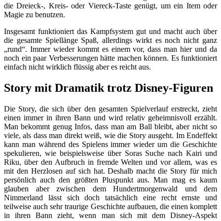
die Dreieck-, Kreis- oder Viereck-Taste genügt, um ein Item oder
Magie zu benutzen.
Insgesamt funktioniert das Kampfsystem gut und macht auch über
die gesamte Spiellänge Spaß, allerdings wirkt es noch nicht ganz
„rund“. Immer wieder kommt es einem vor, dass man hier und da
noch ein paar Verbesserungen hätte machen können. Es funktioniert
einfach nicht wirklich flüssig aber es reicht aus.
Story mit Dramatik trotz Disney-Figuren
Die Story, die sich über den gesamten Spielverlauf erstreckt, zieht
einen immer in ihren Bann und wird relativ geheimnisvoll erzählt.
Man bekommt genug Infos, dass man am Ball bleibt, aber nicht so
viele, als dass man direkt weiß, wie die Story ausgeht. Im Endeffekt
kann man während des Spielens immer wieder um die Geschichte
spekulieren, wie beispielsweise über Soras Suche nach Kairi und
Riku, über den Aufbruch in fremde Welten und vor allem, was es
mit den Herzlosen auf sich hat. Deshalb macht die Story für mich
persönlich auch den größten Pluspunkt aus. Man mag es kaum
glauben aber zwischen dem Hundertmorgenwald und dem
Nimmerland lässt sich doch tatsächlich eine recht ernste und
teilweise auch sehr traurige Geschichte aufbauen, die einen komplett
in ihren Bann zieht, wenn man sich mit dem Disney-Aspekt