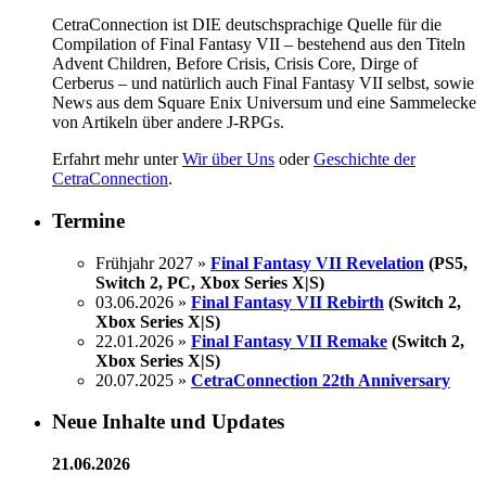
CetraConnection ist DIE deutschsprachige Quelle für die
Compilation of Final Fantasy VII – bestehend aus den Titeln
Advent Children, Before Crisis, Crisis Core, Dirge of
Cerberus – und natürlich auch Final Fantasy VII selbst, sowie
News aus dem Square Enix Universum und eine Sammelecke
von Artikeln über andere J-RPGs.
Erfahrt mehr unter
Wir über Uns
oder
Geschichte der
CetraConnection
.
Termine
Frühjahr 2027 »
Final Fantasy VII Revelation
(PS5,
Switch 2, PC, Xbox Series X|S)
03.06.2026 »
Final Fantasy VII Rebirth
(Switch 2,
Xbox Series X|S)
22.01.2026 »
Final Fantasy VII Remake
(Switch 2,
Xbox Series X|S)
20.07.2025 »
CetraConnection 22th Anniversary
Neue Inhalte und Updates
21.06.2026