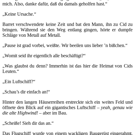
mich. Also, danke dafür, daß du damals geholfen hast.“
„Keine Ursache.“
Barret verschwendete keine Zeit und bat den Mann, ihn zu Cid zu
bringen. Während sie den Weg entlang gingen, hörte er dumpfe
Schläge von Metall auf Metall.
„Pause ist grad vorbei, weißte. Wir beeilen uns lieber ’n bißchen.“
„Womit seid ihr eigentlich alle beschäftigt?“
„Was glaubst du denn? Immerhin ist das hier die Heimat von Cids
Leuten.“
„Ein Luftschiff?“
„Schau’s dir einfach an!“
Hinter den langen Häuserreihen erstreckte sich ein weites Feld und
öffnete den Blick auf ein gigantisches Luftschiff –
yeah, genau wie
die alte Highwind!
– aber im Bau.
„Scheiße! Sieh dir das an.“
Das Flugschiff wurde von einem wackligen Baugerüst eingerahmt.