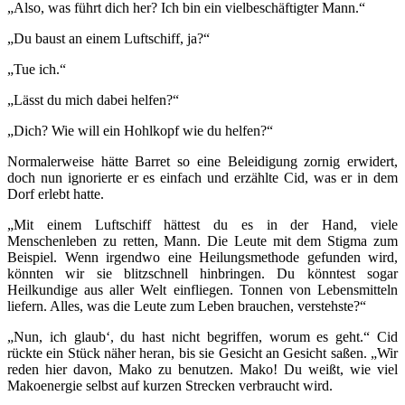
„Also, was führt dich her? Ich bin ein vielbeschäftigter Mann.“
„Du baust an einem Luftschiff, ja?“
„Tue ich.“
„Lässt du mich dabei helfen?“
„Dich? Wie will ein Hohlkopf wie du helfen?“
Normalerweise hätte Barret so eine Beleidigung zornig erwidert,
doch nun ignorierte er es einfach und erzählte Cid, was er in dem
Dorf erlebt hatte.
„Mit einem Luftschiff hättest du es in der Hand, viele
Menschenleben zu retten, Mann. Die Leute mit dem Stigma zum
Beispiel. Wenn irgendwo eine Heilungsmethode gefunden wird,
könnten wir sie blitzschnell hinbringen. Du könntest sogar
Heilkundige aus aller Welt einfliegen. Tonnen von Lebensmitteln
liefern. Alles, was die Leute zum Leben brauchen, verstehste?“
„Nun, ich glaub‘, du hast nicht begriffen, worum es geht.“ Cid
rückte ein Stück näher heran, bis sie Gesicht an Gesicht saßen. „Wir
reden hier davon, Mako zu benutzen. Mako! Du weißt, wie viel
Makoenergie selbst auf kurzen Strecken verbraucht wird.