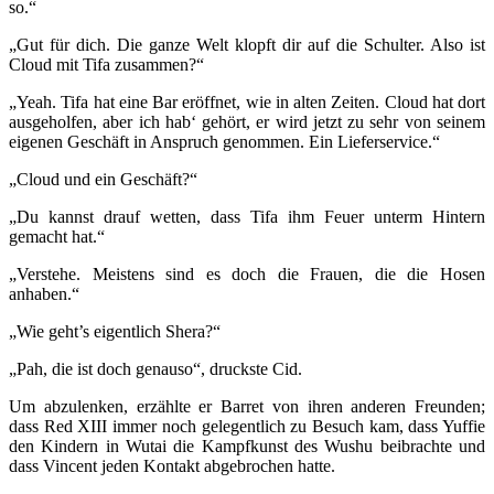
so.“
„Gut für dich. Die ganze Welt klopft dir auf die Schulter. Also ist
Cloud mit Tifa zusammen?“
„Yeah. Tifa hat eine Bar eröffnet, wie in alten Zeiten. Cloud hat dort
ausgeholfen, aber ich hab‘ gehört, er wird jetzt zu sehr von seinem
eigenen Geschäft in Anspruch genommen. Ein Lieferservice.“
„Cloud und ein Geschäft?“
„Du kannst drauf wetten, dass Tifa ihm Feuer unterm Hintern
gemacht hat.“
„Verstehe. Meistens sind es doch die Frauen, die die Hosen
anhaben.“
„Wie geht’s eigentlich Shera?“
„Pah, die ist doch genauso“, druckste Cid.
Um abzulenken, erzählte er Barret von ihren anderen Freunden;
dass Red XIII immer noch gelegentlich zu Besuch kam, dass Yuffie
den Kindern in Wutai die Kampfkunst des Wushu beibrachte und
dass Vincent jeden Kontakt abgebrochen hatte.