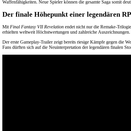
Waffenfähigkeiten. Neue Spieler können die gesamte Saga somit deutl
Der finale Höhepunkt einer legendären R
Mit
Final Fantasy VII Revelation
endet nicht nur die Remake-Trilogie
erhielten weltweit Höchstwertungen und zahlreiche Auszeichnungen.
Der erste Gameplay-Trailer zeigt bereits riesige Kämpfe gegen die W
Fans dürften sich auf die Neuinterpretation der legendären finalen Sto