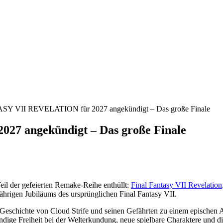
Y VII REVELATION für 2027 angekündigt – Das große Finale
7 angekündigt – Das große Finale
 Teil der gefeierten Remake-Reihe enthüllt:
Final Fantasy VII Revelation
ährigen Jubiläums des ursprünglichen
Final Fantasy VII
.
Geschichte von Cloud Strife und seinen Gefährten zu einem epischen Abs
ndige Freiheit bei der Welterkundung, neue spielbare Charaktere und d