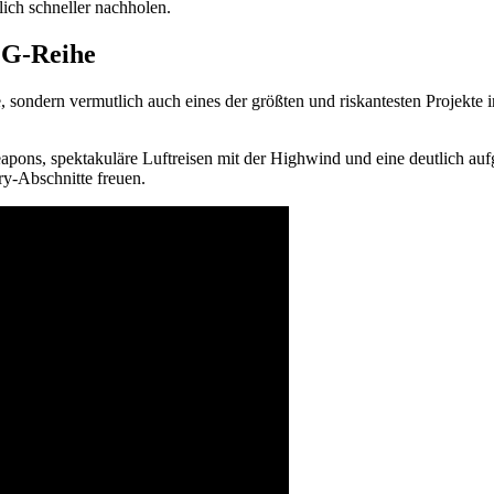
ich schneller nachholen.
PG-Reihe
, sondern vermutlich auch eines der größten und riskantesten Projekte
eapons, spektakuläre Luftreisen mit der Highwind und eine deutlich au
ry-Abschnitte freuen.