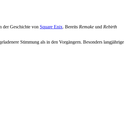
 in der Geschichte von
Square Enix
. Bereits
Remake
und
Rebirth
fgeladenere Stimmung als in den Vorgängern. Besonders langjährige