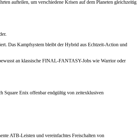
rten aufteilen, um verschiedene Krisen auf dem Planeten gleichzeitig
der.
iert. Das Kampfsystem bleibt der Hybrid aus Echtzeit-Action und
rn bewusst an klassische FINAL-FANTASY-Jobs wie Warrior oder
ich Square Enix offenbar endgültig von zeitexklusiven
nte ATB-Leisten und vereinfachtes Freischalten von