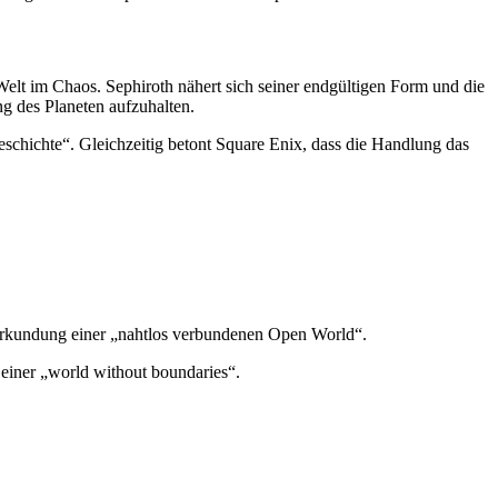
elt im Chaos. Sephiroth nähert sich seiner endgültigen Form und die
g des Planeten aufzuhalten.
geschichte“. Gleichzeitig betont Square Enix, dass die Handlung das
ie Erkundung einer „nahtlos verbundenen Open World“.
 einer „world without boundaries“.