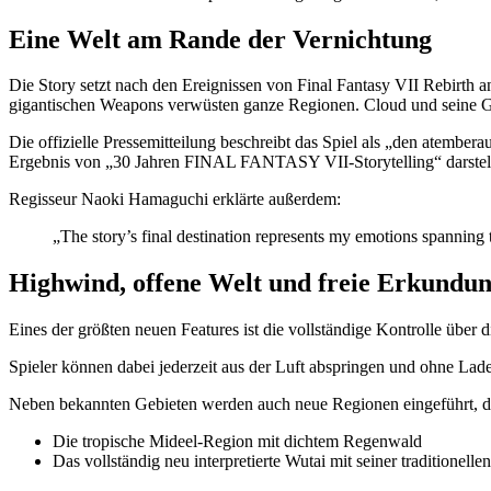
Eine Welt am Rande der Vernichtung
Die Story setzt nach den Ereignissen von
Final Fantasy VII Rebirth
an
gigantischen Weapons verwüsten ganze Regionen. Cloud und seine Gru
Die offizielle Pressemitteilung beschreibt das Spiel als „den atember
Ergebnis von „30 Jahren FINAL FANTASY VII-Storytelling“ darstell
Regisseur
Naoki Hamaguchi
erklärte außerdem:
„The story’s final destination represents my emotions spanning t
Highwind, offene Welt und freie Erkundu
Eines der größten neuen Features ist die vollständige Kontrolle über
Spieler können dabei jederzeit aus der Luft abspringen und ohne Lade
Neben bekannten Gebieten werden auch neue Regionen eingeführt, d
Die tropische Mideel-Region mit dichtem Regenwald
Das vollständig neu interpretierte Wutai mit seiner traditionelle