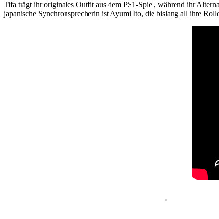
Tifa trägt ihr originales Outfit aus dem PS1-Spiel, während ihr Altern
japanische Synchronsprecherin ist Ayumi Ito, die bislang all ihre Roll