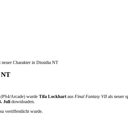
t neuer Charakter in Dissidia NT
a NT
(PS4/Arcade) wurde
Tifa Lockhart
aus
Final Fantasy VII
als neuer s
. Juli
downloaden.
su veröffentlicht wurde.