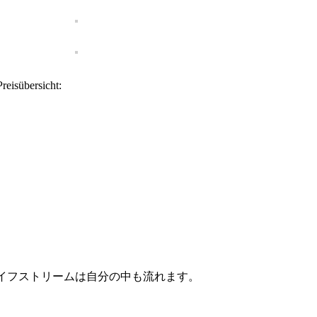
Preisübersicht:
星の歌が解せますか。ライフストリームは自分の中も流れます。